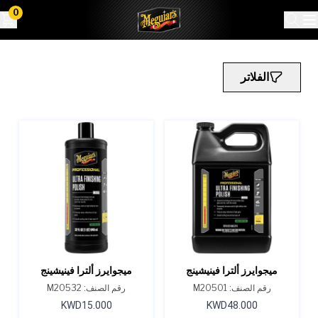
0
الفلاتر
ميجوايرز ألترا فينيشينج
ميجوايرز ألترا فينيشينج
بوليش، M205، سعة 1
بوليش، M205، سعة 32
رقم الصنف: M20501
رقم الصنف: M20532
جالون
أونصة
KWD15.000
KWD48.000