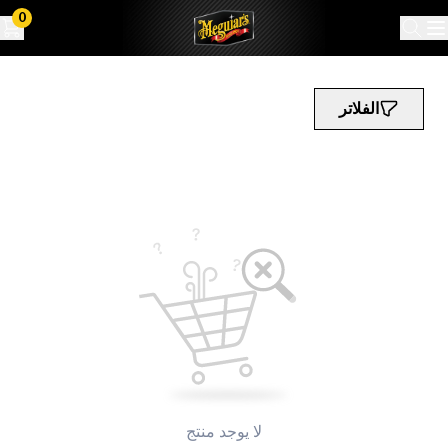
0
الفلاتر
لا يوجد منتج