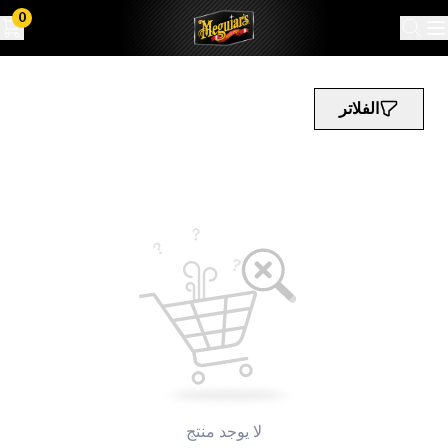
0
الفلاتر
لا يوجد منتج