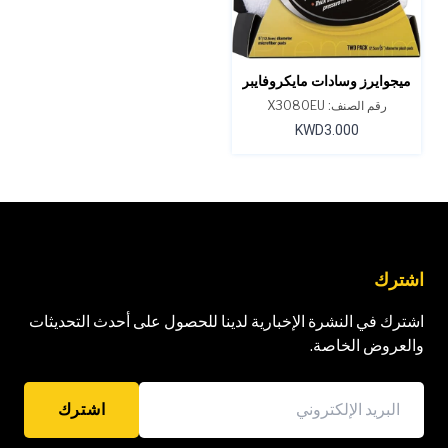
ميجوايرز وسادات مايكروفايبر
ذات تغطية متساوية إيفن-
رقم الصنف: X3080EU
كوت
KWD3.000
اشترك
اشترك في النشرة الإخبارية لدينا للحصول على أحدث التحديثات
والعروض الخاصة.
اشترك