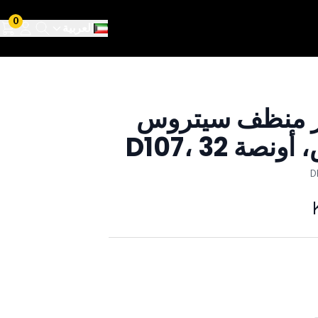
0
العربية
ز منظف سيتروس
نصة D107، 32