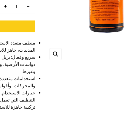
+
−
منظف ​​متعدد الاس
المذيبات، جاهز للا
سريع وفعال: يزيل 
دواسات الأرضية، وم
وغيرها.
استخدامات متعددة:
والمحركات، وأقواس
خيارات الاستخدام: 
التنظيف التي تعمل ب
تركيبة جاهزة للاست