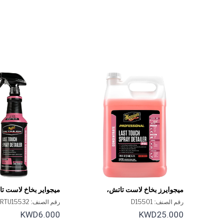
ميجوايرز بخاخ لاست تاتش،
ميجواير بخاخ لاست تا
D155، سعة 1 جالون
D155، سعة 32 أونصة
رقم الصنف: D15501
رقم الصنف: DRTU15532
KWD6.000
KWD25.000