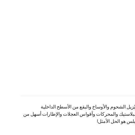
ت، حيث يُزيل الشحوم والأوساخ والبقع من الأسطح الداخلية
البلاستيك والمحركات وأقواس العجلات والإطارات أسهل من
س هو الحل الأمثل!