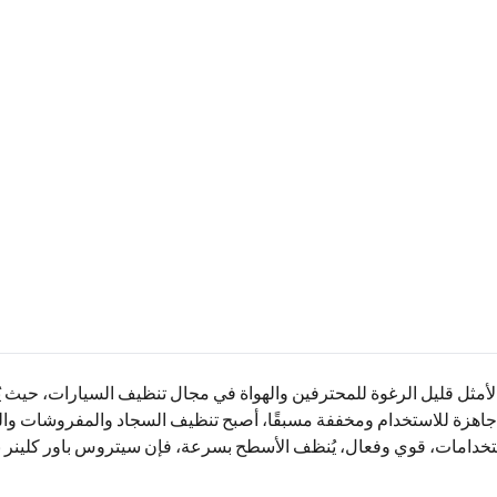
اور كلينر بلس الحل الأمثل قليل الرغوة للمحترفين والهواة في مجال تنظيف السيارا
 جاهزة للاستخدام ومخففة مسبقًا، أصبح تنظيف السجاد والمفروشات و
دامات، قوي وفعال، يُنظف الأسطح بسرعة، فإن سيتروس باور كلينر بل