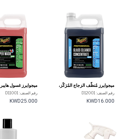
ميجوايرز مُنظّف الزجاج المُرَكّز،
ميجوايرز غسول هايبر
D120، سعة 1 جالون
D110، سعة 1 جالون
رقم الصنف: D12001
رقم الصنف: D11001
KWD25.000
KWD16.000