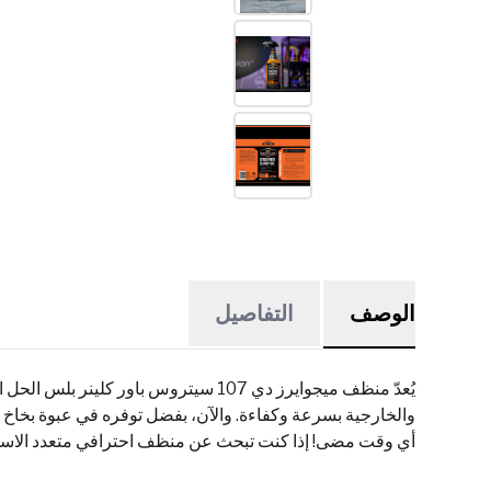
الوصف
التفاصيل
يُعدّ منظف ميجوايرز دي 107 سيتروس ب
والخارجية بسرعة وكفاءة. والآن، بفضل توفره في عبوة بخاخ
أي وقت مضى! إذا كنت تبحث عن منظف احترافي متعدد الاستخ