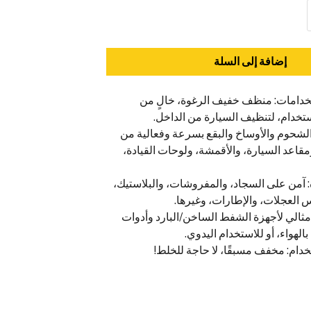
إضافة إلى السلة
تخدامات: منظف خفيف الرغوة، خالٍ من
ستخدام، لتنظيف السيارة من الداخل.
الشحوم والأوساخ والبقع بسرعة وفعالية من
قاعد السيارة، والأقمشة، ولوحات القيادة،
 آمن على السجاد، والمفروشات، والبلاستيك،
 العجلات، والإطارات، وغيرها.
مثالي لأجهزة الشفط الساخن/البارد وأدوات
الهواء، أو للاستخدام اليدوي.
خدام: مخفف مسبقًا، لا حاجة للخلط!