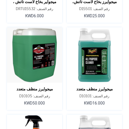
ميجوايرز بخاخ لاست تاتش،
ميجواير بخاخ لاست تاتش ،
D155، سعة 1 جالون
D155، سعة 32 أونصة
رقم الصنف: D15501
رقم الصنف: DRTU15532
KWD6.000
KWD25.000
ميجوايرز منظف متعدد
ميجوايرز منظف متعدد
الأغراض، D101، سعة 1
الأغراض سعة 5 جالون D101
رقم الصنف: D10101
رقم الصنف: D10105
جالون
KWD50.000
KWD16.000