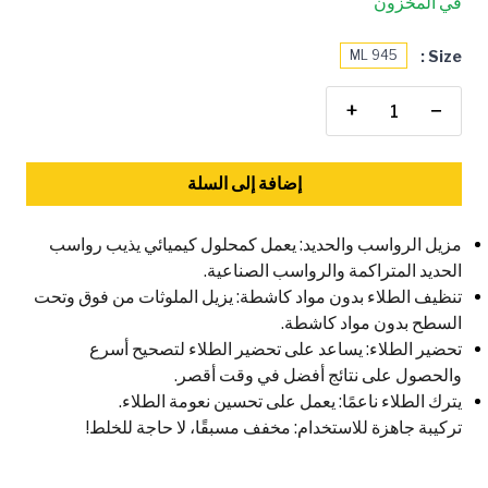
في المخزون
Size :
945 ML
+
−
إضافة إلى السلة
مزيل الرواسب والحديد: يعمل كمحلول كيميائي يذيب رواسب
الحديد المتراكمة والرواسب الصناعية.
تنظيف الطلاء بدون مواد كاشطة: يزيل الملوثات من فوق وتحت
السطح بدون مواد كاشطة.
تحضير الطلاء: يساعد على تحضير الطلاء لتصحيح أسرع
والحصول على نتائج أفضل في وقت أقصر.
يترك الطلاء ناعمًا: يعمل على تحسين نعومة الطلاء.
تركيبة جاهزة للاستخدام: مخفف مسبقًا، لا حاجة للخلط!