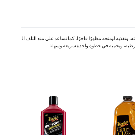
طيفة وفعالة تنظف الجلد، وتعيد إليه حيويته، وتغذيه ليمنحه مظهرًا فاخرًا، كما تساعد على منع التلف ال
ويرطبه، ويحميه في خطوة واحدة سريعة وسهلة.