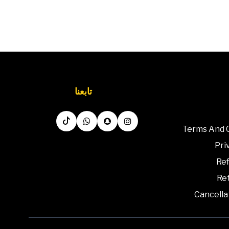
تابعنا
Terms And 
Pri
Ref
Ret
Cancella