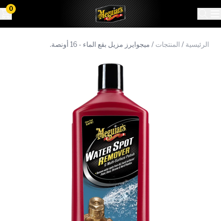
0
الرئيسية
/
المنتجات
/
ميجوايرز مزيل بقع الماء - 16 أونصة.