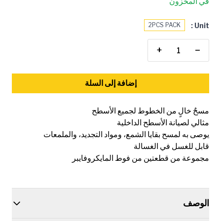
في المخزون
Unit :
2PCS PACK
+
−
إضافة إلى السلة
مسحٌ خالٍ من الخطوط لجميع الأسطح
مثالي لصيانة الأسطح الداخلية
يوصى به لمسح بقايا الشمع، ومواد التجديد، والملمعات
قابل للغسل في الغسالة
مجموعة من قطعتين من فوط المايكروفايبر
الوصف