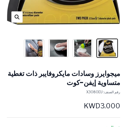
ميجوايرز وسادات مايكروفايبر ذات تغطية
متساوية إيفن-كوت
رقم الصنف:
X3080EU
KWD3.000