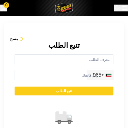
0
مسح
تتبع الطلب
+965
تتبع الطلب