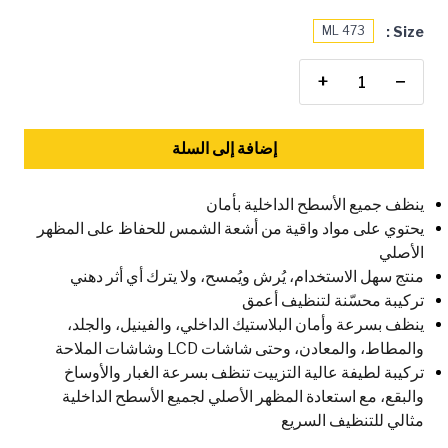
Size :
473 ML
+
−
إضافة إلى السلة
ينظف جميع الأسطح الداخلية بأمان
يحتوي على مواد واقية من أشعة الشمس للحفاظ على المظهر
الأصلي
منتج سهل الاستخدام، يُرش ويُمسح، ولا يترك أي أثر دهني
تركيبة محسّنة لتنظيف أعمق
ينظف بسرعة وأمان البلاستيك الداخلي، والفينيل، والجلد،
والمطاط، والمعادن، وحتى شاشات LCD وشاشات الملاحة
تركيبة لطيفة عالية التزييت تنظف بسرعة الغبار والأوساخ
والبقع، مع استعادة المظهر الأصلي لجميع الأسطح الداخلية
مثالي للتنظيف السريع