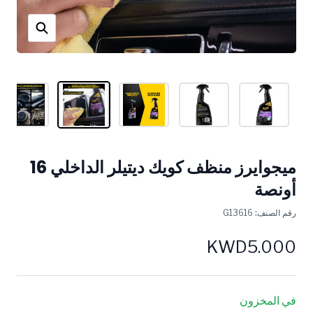
ميجوايرز منظف ​​كويك ديتيلر الداخلي 16
أونصة
رقم الصنف:
G13616
KWD5.000
في المخزون