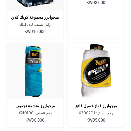
KWD3.000
ميجوايرز مجموعة كويك كلاي
الإبتدائية
رقم الصنف: G1116EU
KWD10.000
ميجوايرز قفاز غسيل فائق
ميجوايرز منشفة تجفيف
النعومة من الألياف الدقيقة
سوبريم شاين
رقم الصنف: X3002EU
رقم الصنف: X210100
KWD8.000
KWD5.000