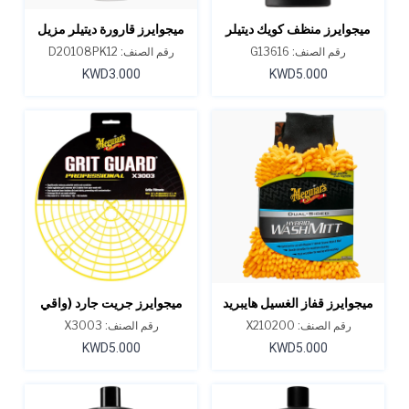
ميجوايرز منظف ​​كويك ديتيلر
ميجوايرز قارورة ديتيلر مزيل
الداخلي 16 أونصة
الشحوم الفائقة ، 32 أونصة
رقم الصنف: G13616
رقم الصنف: D20108PK12
KWD3.000
KWD5.000
ميجوايرز قفاز الغسيل هايبريد
ميجوايرز جريت جارد (واقي
واش
من الحصى)
رقم الصنف: X210200
رقم الصنف: X3003
KWD5.000
KWD5.000